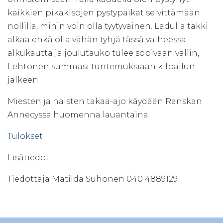
kaikkien pikakisojen pystypaikat selvittämään
nollilla, mihin voin olla tyytyväinen. Ladulla takki
alkaa ehkä olla vähän tyhjä tässä vaiheessa
alkukautta ja joulutauko tulee sopivaan väliin,
Lehtonen summasi tuntemuksiaan kilpailun
jälkeen.
Miesten ja naisten takaa-ajo käydään Ranskan
Annecyssa huomenna lauantaina.
Tulokset
Lisätiedot:
Tiedottaja Matilda Suhonen 040 4889129