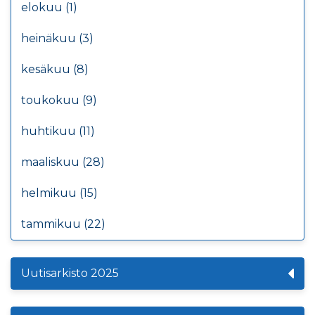
elokuu (1)
heinäkuu (3)
kesäkuu (8)
toukokuu (9)
huhtikuu (11)
maaliskuu (28)
helmikuu (15)
tammikuu (22)
Uutisarkisto 2025