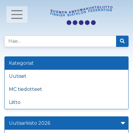
Kategoriat
Uutiset
MC tiedotteet
Liitto
Uutisarkisto 2026