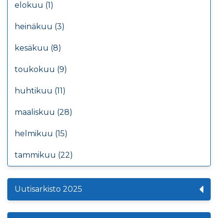
elokuu (1)
heinäkuu (3)
kesäkuu (8)
toukokuu (9)
huhtikuu (11)
maaliskuu (28)
helmikuu (15)
tammikuu (22)
Uutisarkisto 2025