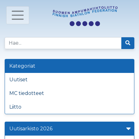
Kategoriat
Uutiset
MC tiedotteet
Liitto
Uutisarkisto 2026