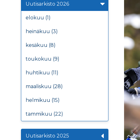
Uutisarkisto 2026
elokuu (1)
heinäkuu (3)
kesäkuu (8)
toukokuu (9)
huhtikuu (11)
maaliskuu (28)
helmikuu (15)
tammikuu (22)
Uutisarkisto 2025