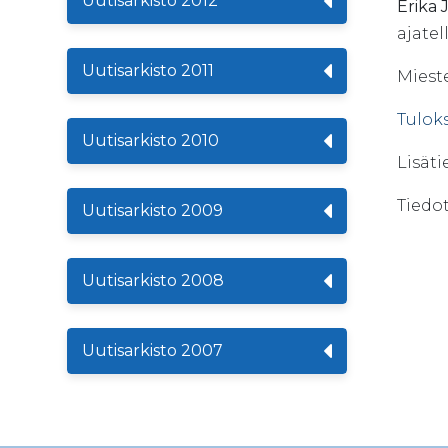
Uutisarkisto 2012
Erika 
ajatel
Uutisarkisto 2011
Mieste
Tulok
Uutisarkisto 2010
Lisäti
Tiedo
Uutisarkisto 2009
Uutisarkisto 2008
Uutisarkisto 2007