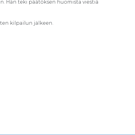
. Hän teki päätöksen huomista viestiä
ten kilpailun jälkeen.