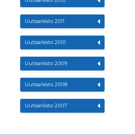
Uutisarkisto 2012
Uutisarkisto 2011
Uutisarkisto 2010
Uutisarkisto 2009
Uutisarkisto 2008
Uutisarkisto 2007