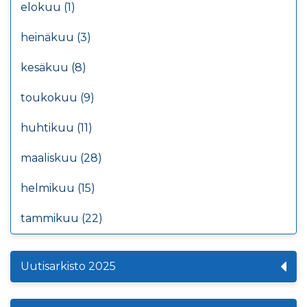
elokuu (1)
heinäkuu (3)
kesäkuu (8)
toukokuu (9)
huhtikuu (11)
maaliskuu (28)
helmikuu (15)
tammikuu (22)
Uutisarkisto 2025