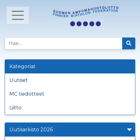
Kategoriat
Uutiset
MC tiedotteet
Liitto
Uutisarkisto 2026