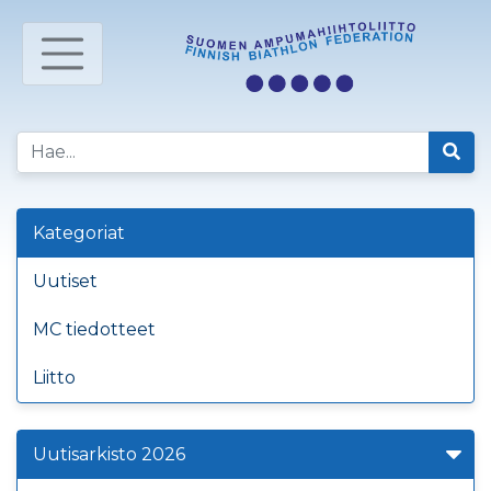
Kategoriat
Uutiset
MC tiedotteet
Liitto
Uutisarkisto 2026