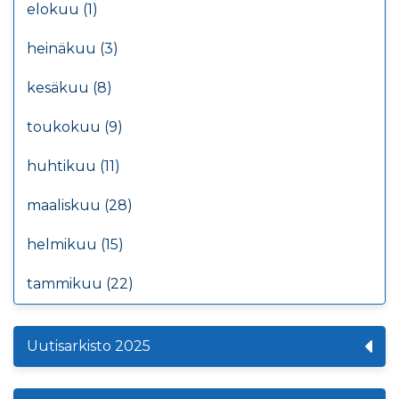
elokuu (1)
heinäkuu (3)
kesäkuu (8)
toukokuu (9)
huhtikuu (11)
maaliskuu (28)
helmikuu (15)
tammikuu (22)
Uutisarkisto 2025