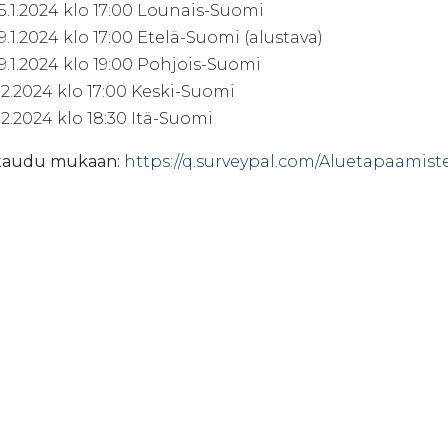
5.1.2024 klo 17:00 Lounais-Suomi
9.1.2024 klo 17:00 Etelä-Suomi (alustava)
9.1.2024 klo 19:00 Pohjois-Suomi
.2.2024 klo 17:00 Keski-Suomi
.2.2024 klo 18:30 Itä-Suomi
ttaudu mukaan:
https://q.surveypal.com/Aluetapaamis