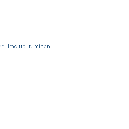
ten-ilmoittautuminen