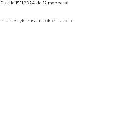
Pukilla 15.11.2024 klo 12 mennessä.
oman esityksensä liittokokoukselle.