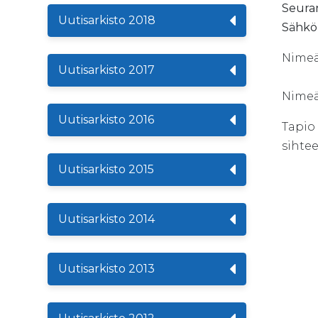
Seuran
Uutisarkisto 2018
Sähköp
Nimeä
Uutisarkisto 2017
Nimeä
Uutisarkisto 2016
Tapio
sihtee
Uutisarkisto 2015
Uutisarkisto 2014
Uutisarkisto 2013