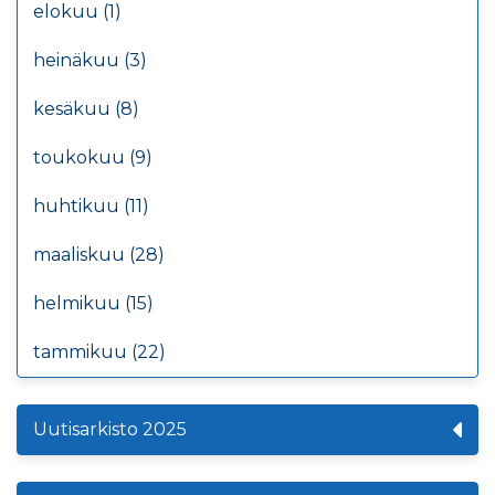
elokuu (1)
heinäkuu (3)
kesäkuu (8)
toukokuu (9)
huhtikuu (11)
maaliskuu (28)
helmikuu (15)
tammikuu (22)
Uutisarkisto 2025