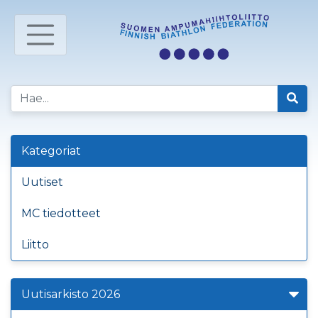
Kategoriat
Uutiset
MC tiedotteet
Liitto
Uutisarkisto 2026