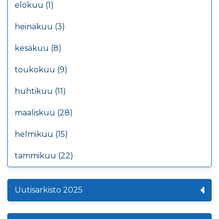
elokuu (1)
heinäkuu (3)
kesäkuu (8)
toukokuu (9)
huhtikuu (11)
maaliskuu (28)
helmikuu (15)
tammikuu (22)
Uutisarkisto 2025