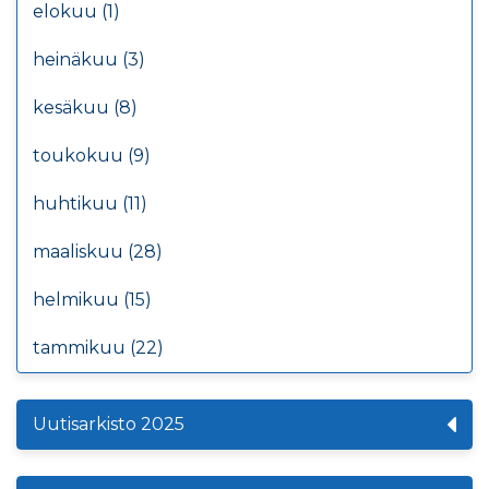
elokuu (1)
heinäkuu (3)
kesäkuu (8)
toukokuu (9)
huhtikuu (11)
maaliskuu (28)
helmikuu (15)
tammikuu (22)
Uutisarkisto 2025