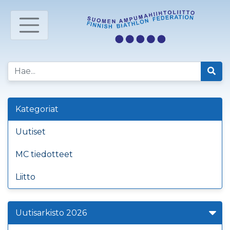
Kategoriat
Uutiset
MC tiedotteet
Liitto
Uutisarkisto 2026