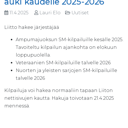
auki kaudelle 2025-2026
11.4.2025
Lauri Elo
Uutiset
Liitto hakee järjestäjää
Ampumajuoksun SM-kilpailuille kesälle 2025.
Tavoiteltu kilpailun ajankohta on elokuun
loppupuolella.
Veteraanien SM-kilpailuille talvelle 2026
Nuorten ja yleisten sarjojen SM-kilpailuille
talvelle 2026
Kilpailuja voi hakea normaaliin tapaan Liiton
nettisivujen kautta. Hakuja toivotaan 21.4.2025
mennessä.