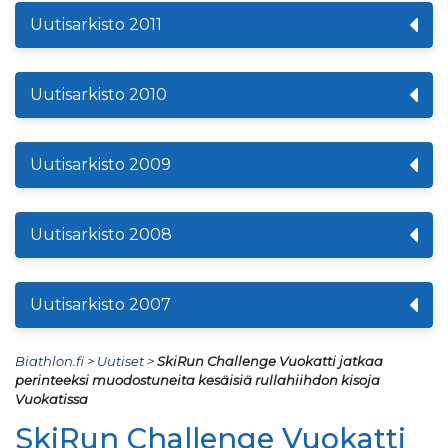
Uutisarkisto 2011
Uutisarkisto 2010
Uutisarkisto 2009
Uutisarkisto 2008
Uutisarkisto 2007
Biathlon.fi
>
Uutiset
>
SkiRun Challenge Vuokatti jatkaa
perinteeksi muodostuneita kesäisiä rullahiihdon kisoja
Vuokatissa
SkiRun Challenge Vuokatti