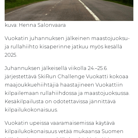
kuva: Henna Salonvaara
Vuokatin juhannuksen jälkeinen maastojuoksu-
ja rullahiihto kisaperinne jatkuu myös kesällä
2025.
Juhannuksen jälkeisellä viikolla 24.–25.6.
järjestettävä SkiRun Challenge Vuokatti kokoaa
maajoukkuehiihtäjiä haastajineen Vuokattiin
kilpailemaan rullahiihdossa ja maastojuoksussa.
Kesäkilpailusta on odotettavissa jännittävä
kilpailukokonaisuus.
Vuokatin upeissa vaaramaisemissa käytävä
kilpailukokonaisuus vetää mukaansa Suomen