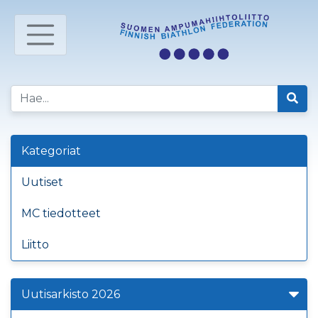
Kategoriat
Uutiset
MC tiedotteet
Liitto
Uutisarkisto 2026