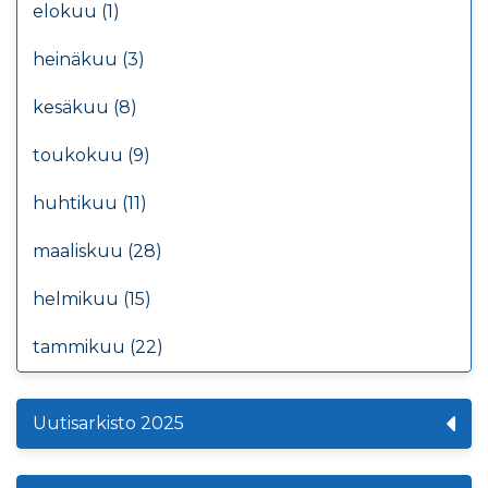
elokuu (1)
heinäkuu (3)
kesäkuu (8)
toukokuu (9)
huhtikuu (11)
maaliskuu (28)
helmikuu (15)
tammikuu (22)
Uutisarkisto 2025