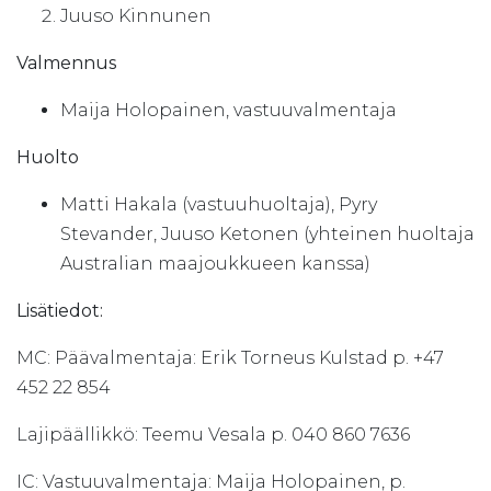
Juuso Kinnunen
Valmennus
Maija Holopainen, vastuuvalmentaja
Huolto
Matti Hakala (vastuuhuoltaja), Pyry
Stevander, Juuso Ketonen (yhteinen huoltaja
Australian maajoukkueen kanssa)
Lisätiedot:
MC: Päävalmentaja: Erik Torneus Kulstad p. +47
452 22 854
Lajipäällikkö: Teemu Vesala p. 040 860 7636
IC: Vastuuvalmentaja: Maija Holopainen, p.