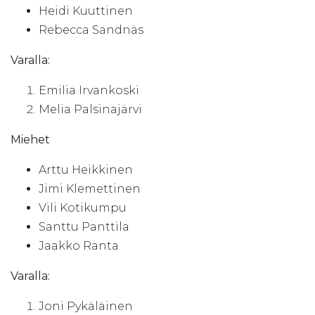
Heidi Kuuttinen
Rebecca Sandnäs
Varalla:
Emilia Irvankoski
Melia Palsinajärvi
Miehet
Arttu Heikkinen
Jimi Klemettinen
Vili Kotikumpu
Santtu Panttila
Jaakko Ranta
Varalla:
Joni Pykäläinen