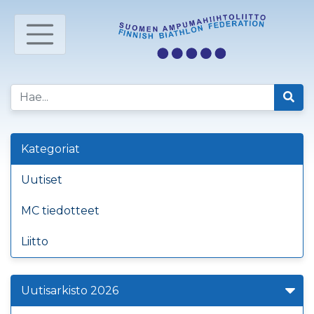
Kategoriat
Uutiset
MC tiedotteet
Liitto
Uutisarkisto 2026