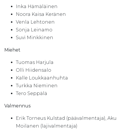
Inka Hämäläinen
Noora Kaisa Keränen
Venla Lehtonen
Sonja Leinamo
Suvi Minkkinen
Miehet
Tuomas Harjula
Olli Hiidensalo
Kalle Loukkaanhuhta
Turkka Nieminen
Tero Seppälä
Valmennus
Erik Torneus Kulstad (päävalmentaja), Aku
Moilanen (lajivalmentaja)