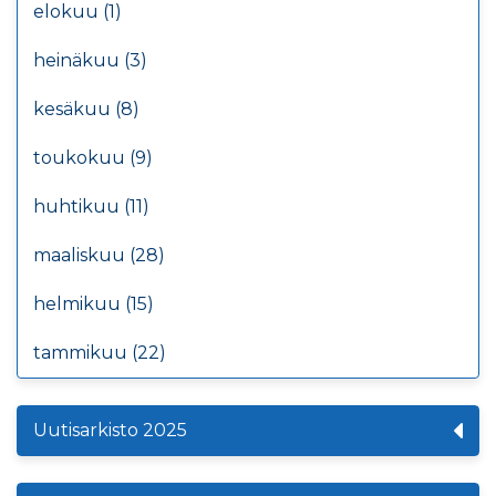
elokuu (1)
heinäkuu (3)
kesäkuu (8)
toukokuu (9)
huhtikuu (11)
maaliskuu (28)
helmikuu (15)
tammikuu (22)
Uutisarkisto 2025