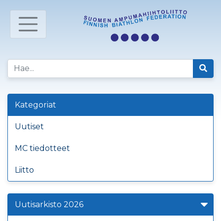
Kategoriat
Uutiset
MC tiedotteet
Liitto
Uutisarkisto 2026