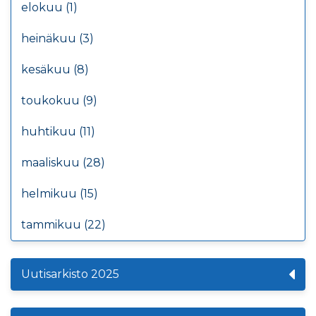
elokuu (1)
heinäkuu (3)
kesäkuu (8)
toukokuu (9)
huhtikuu (11)
maaliskuu (28)
helmikuu (15)
tammikuu (22)
Uutisarkisto 2025