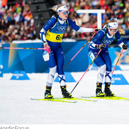
 NordicFocus