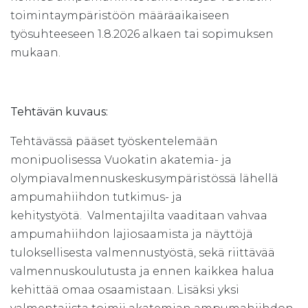
toimintaympäristöön määräaikaiseen
työsuhteeseen 1.8.2026 alkaen tai sopimuksen
mukaan.
Tehtävän kuvaus:
Tehtävässä pääset työskentelemään
monipuolisessa Vuokatin akatemia- ja
olympiavalmennuskeskusympäristössä lähellä
ampumahiihdon tutkimus- ja
kehitystyötä. Valmentajilta vaaditaan vahvaa
ampumahiihdon lajiosaamista ja näyttöjä
tuloksellisesta valmennustyöstä, sekä riittävää
valmennuskoulutusta ja ennen kaikkea halua
kehittää omaa osaamistaan. Lisäksi yksi