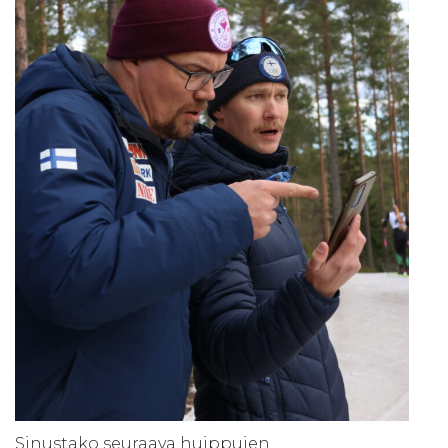
Sinustako seuraava huippujen