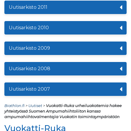
Uutisarkisto 2011
Uutisarkisto 2010
Uutisarkisto 2009
Uutisarkisto 2008
Uutisarkisto 2007
Biathlon.fi
>
Uutiset
>
Vuokatti-Ruka urheiluakatemia hakee
yhteistyössä Suomen Ampumahiihtoliiton kanssa
ampumahiihtovalmentajia Vuokatin toimintaympäristöön
Vuokatti-Ruka