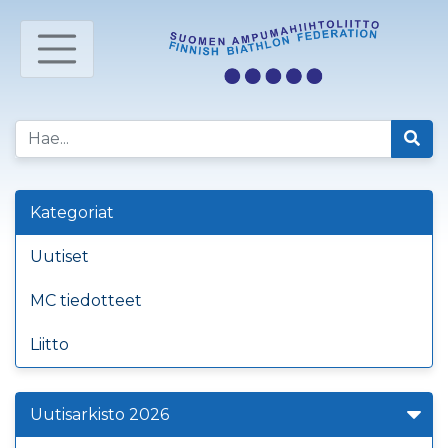
Kategoriat
Uutiset
MC tiedotteet
Liitto
Uutisarkisto 2026