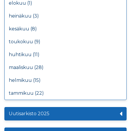
elokuu (1)
heinäkuu (3)
kesäkuu (8)
toukokuu (9)
huhtikuu (11)
maaliskuu (28)
helmikuu (15)
tammikuu (22)
Uutisarkisto 2025