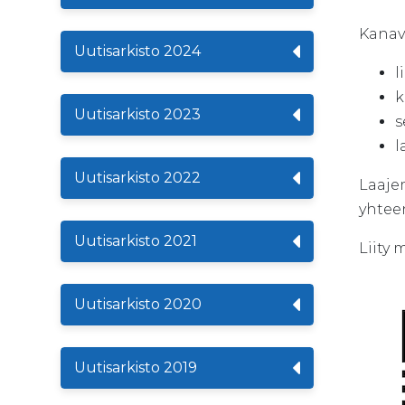
Kanava
Uutisarkisto 2024
l
k
Uutisarkisto 2023
s
l
Uutisarkisto 2022
Laajem
yhteen
Uutisarkisto 2021
Liity 
Uutisarkisto 2020
Uutisarkisto 2019