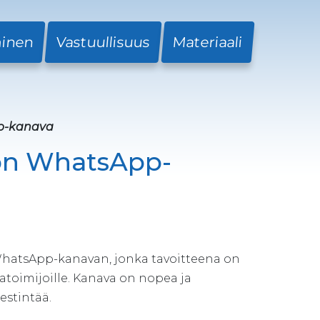
minen
Vastuullisuus
Materiaali
p-kanava
on WhatsApp-
hatsApp-kanavan, jonka tavoitteena on
ratoimijoille. Kanava on nopea ja
estintää.