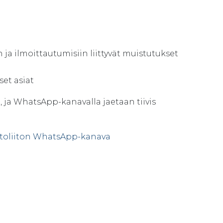
 ja ilmoittautumisiin liittyvät muistutukset
set asiat
a, ja WhatsApp-kanavalla jaetaan tiivis
oliiton WhatsApp-kanava