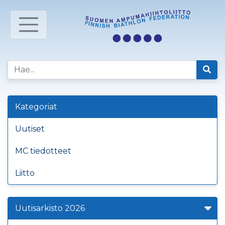
Kategoriat
Uutiset
MC tiedotteet
Liitto
Uutisarkisto 2026