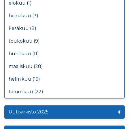
elokuu (1)
heinäkuu (3)
kesäkuu (8)
toukokuu (9)
huhtikuu (11)
maaliskuu (28)
helmikuu (15)
tammikuu (22)
Uutisarkisto 2025