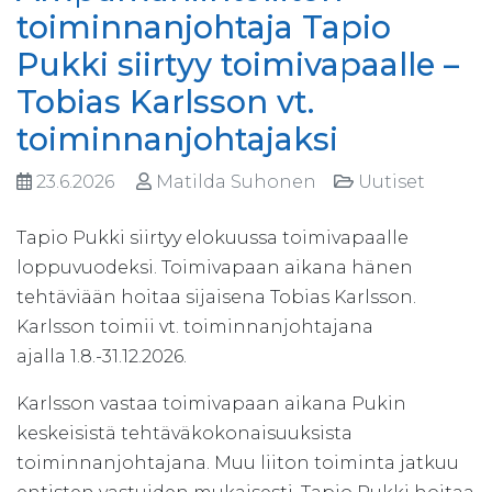
toiminnanjohtaja Tapio
Pukki siirtyy toimivapaalle –
Tobias Karlsson vt.
toiminnanjohtajaksi
23.6.2026
Matilda Suhonen
Uutiset
Tapio Pukki siirtyy elokuussa toimivapaalle
loppuvuodeksi. Toimivapaan aikana hänen
tehtäviään hoitaa sijaisena Tobias Karlsson.
Karlsson toimii vt. toiminnanjohtajana
ajalla 1.8.-31.12.2026.
Karlsson vastaa toimivapaan aikana Pukin
keskeisistä tehtäväkokonaisuuksista
toiminnanjohtajana. Muu liiton toiminta jatkuu