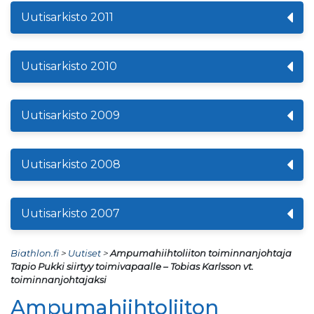
Uutisarkisto 2011
Uutisarkisto 2010
Uutisarkisto 2009
Uutisarkisto 2008
Uutisarkisto 2007
Biathlon.fi
>
Uutiset
>
Ampumahiihtoliiton toiminnanjohtaja
Tapio Pukki siirtyy toimivapaalle – Tobias Karlsson vt.
toiminnanjohtajaksi
Ampumahiihtoliiton