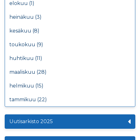
elokuu (1)
heinäkuu (3)
kesäkuu (8)
toukokuu (9)
huhtikuu (11)
maaliskuu (28)
helmikuu (15)
tammikuu (22)
Uutisarkisto 2025