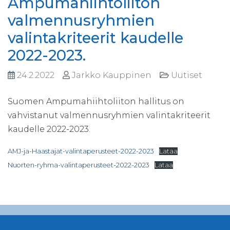
Ampumahiihtoliiton
valmennusryhmien
valintakriteerit kaudelle
2022-2023.
24.2.2022
Jarkko Kauppinen
Uutiset
Suomen Ampumahiihtoliiton hallitus on
vahvistanut valmennusryhmien valintakriteerit
kaudelle 2022-2023.
AMJ-ja-Haastajat-valintaperusteet-2022-2023
Lataa
Nuorten-ryhma-valintaperusteet-2022-2023
Lataa