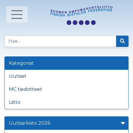
Kategoriat
Uutiset
MC tiedotteet
Liitto
Uutisarkisto 2026