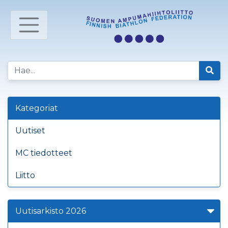
Kategoriat
Uutiset
MC tiedotteet
Liitto
Uutisarkisto 2026