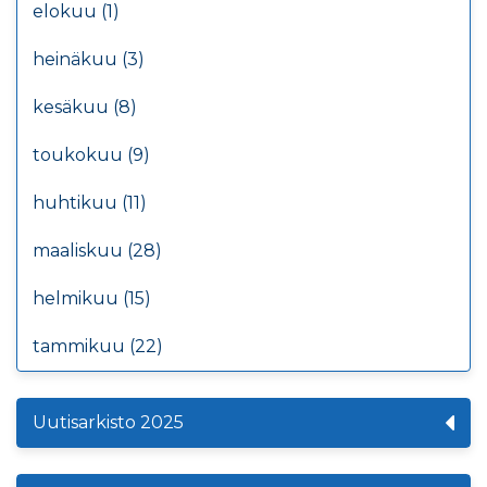
elokuu (1)
heinäkuu (3)
kesäkuu (8)
toukokuu (9)
huhtikuu (11)
maaliskuu (28)
helmikuu (15)
tammikuu (22)
Uutisarkisto 2025