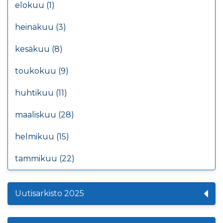
elokuu (1)
heinäkuu (3)
kesäkuu (8)
toukokuu (9)
huhtikuu (11)
maaliskuu (28)
helmikuu (15)
tammikuu (22)
Uutisarkisto 2025