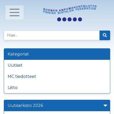
Kategoriat
Uutiset
MC tiedotteet
Liitto
Uutisarkisto 2026