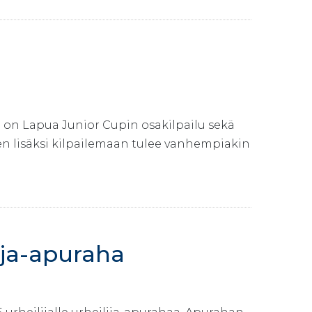
on Lapua Junior Cupin osakilpailu sekä
ten lisäksi kilpailemaan tulee vanhempiakin
lija-apuraha