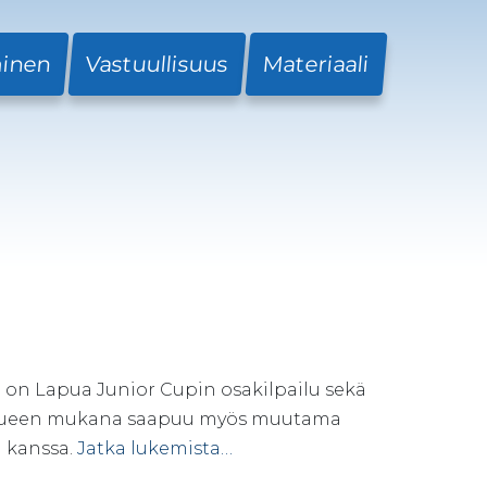
minen
Vastuullisuus
Materiaali
on Lapua Junior Cupin osakilpailu sekä
oukkueen mukana saapuu myös muutama
 kanssa.
Jatka lukemista…