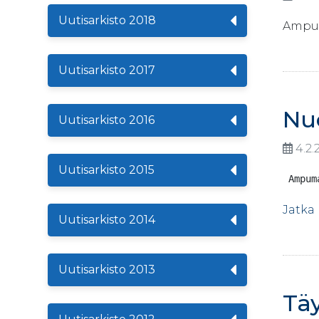
Uutisarkisto 2018
Ampum
Uutisarkisto 2017
Nuo
Uutisarkisto 2016
4.2.
Uutisarkisto 2015
 Ampum
Jatka
Uutisarkisto 2014
Uutisarkisto 2013
Tä