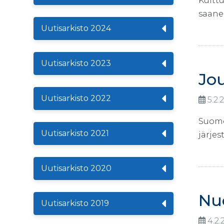
Kulttu
saane
Uutisarkisto 2024
Uutisarkisto 2023
Jo
Uutisarkisto 2022
5.2.
Suomes
Uutisarkisto 2021
järjes
Uutisarkisto 2020
Nuo
Uutisarkisto 2019
4.2.