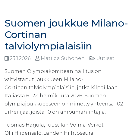
Suomen joukkue Milano-
Cortinan
talviolympialaisiin
23.1.2026
Matilda Suhonen
Uutiset
Suomen Olympiakomitean hallitus on
vahvistanut joukkueen Milano-
Cortinan talviolympialaisiin, jotka kilpaillaan
Italiassa 6.–22. helmikuuta 2026. Suomen
olympiajoukkueeseen on nimetty yhteensä 102
urheilijaa, joista 10 on ampumahiihtäjiä.
Tuomas Harjula, Tuusulan Voima-Veikot
Olli Hiidensalo, Lahden Hiihtoseura