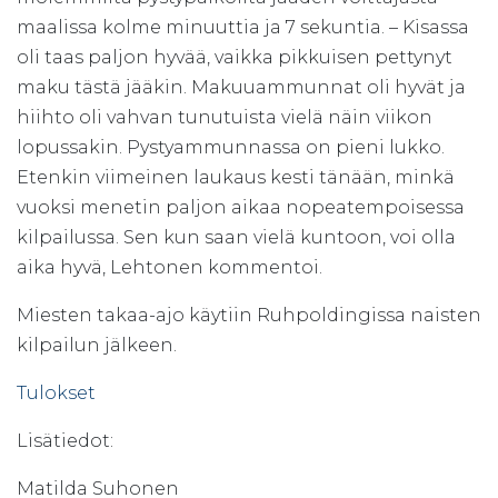
maalissa kolme minuuttia ja 7 sekuntia. – Kisassa
oli taas paljon hyvää, vaikka pikkuisen pettynyt
maku tästä jääkin. Makuuammunnat oli hyvät ja
hiihto oli vahvan tunutuista vielä näin viikon
lopussakin. Pystyammunnassa on pieni lukko.
Etenkin viimeinen laukaus kesti tänään, minkä
vuoksi menetin paljon aikaa nopeatempoisessa
kilpailussa. Sen kun saan vielä kuntoon, voi olla
aika hyvä, Lehtonen kommentoi.
Miesten takaa-ajo käytiin Ruhpoldingissa naisten
kilpailun jälkeen.
Tulokset
Lisätiedot:
Matilda Suhonen