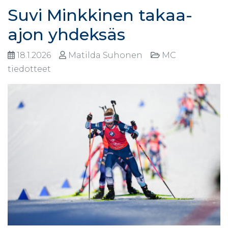
Suvi Minkkinen takaa-
ajon yhdeksäs
18.1.2026
Matilda Suhonen
MC
tiedotteet