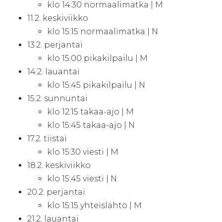
klo 14:30 normaalimatka | M
11.2. keskiviikko
klo 15:15 normaalimatka | N
13.2. perjantai
klo 15:00 pikakilpailu | M
14.2. lauantai
klo 15:45 pikakilpailu | N
15.2. sunnuntai
klo 12:15 takaa-ajo | M
klo 15:45 takaa-ajo | N
17.2. tiistai
klo 15:30 viesti | M
18.2. keskiviikko
klo 15:45 viesti | N
20.2. perjantai
klo 15:15 yhteislähtö | M
21.2. lauantai