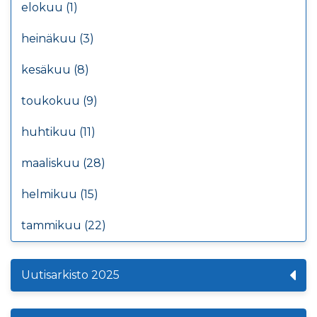
elokuu (1)
heinäkuu (3)
kesäkuu (8)
toukokuu (9)
huhtikuu (11)
maaliskuu (28)
helmikuu (15)
tammikuu (22)
Uutisarkisto 2025