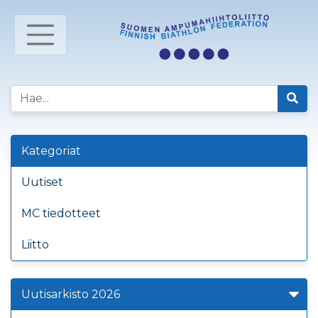
Kategoriat
Uutiset
MC tiedotteet
Liitto
Uutisarkisto 2026