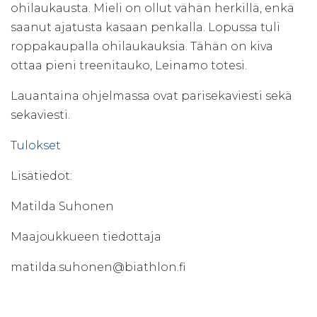
ohilaukausta. Mieli on ollut vähän herkillä, enkä
saanut ajatusta kasaan penkalla. Lopussa tuli
roppakaupalla ohilaukauksia. Tähän on kiva
ottaa pieni treenitauko, Leinamo totesi.
Lauantaina ohjelmassa ovat parisekaviesti sekä
sekaviesti.
Tulokset
Lisätiedot:
Matilda Suhonen
Maajoukkueen tiedottaja
matilda.suhonen@biathlon.fi