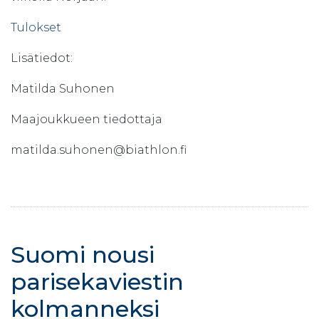
Tulokset
Lisätiedot:
Matilda Suhonen
Maajoukkueen tiedottaja
matilda.suhonen@biathlon.fi
Suomi nousi
parisekaviestin
kolmanneksi