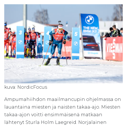
kuva: NordicFocus
Ampumahiihdon maailmancupin ohjelmassa on
lauantaina miesten ja naisten takaa-ajo. Miesten
takaa-ajon voitti ensimmäisenä matkaan
lähtenyt Sturla Holm Laegreid. Norjalainen