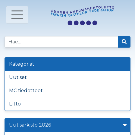
Kategoriat
Uutiset
MC tiedotteet
Liitto
Uutisarkisto 2026