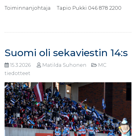
Toiminnanjohtaja Tapio Pukki 046 878 2200
Suomi oli sekaviestin 14:s
15.3.2026
Matilda Suhonen
MC
tiedotteet