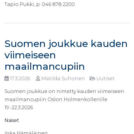
Tapio Pukki, p. 046 878 2200
Suomen joukkue kauden
viimeiseen
maailmancupiin
17.3.2026
Matilda Suhonen
Uutiset
Suomen joukkue on nimetty kauden viimeiseen
maailmancupiin Oslon Holmenkollenille
19.-22.3.2026
Naiset
Inka Hämäläinen