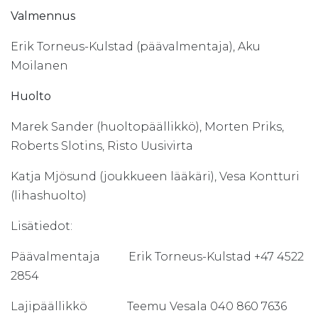
Valmennus
Erik Torneus-Kulstad (päävalmentaja), Aku
Moilanen
Huolto
Marek Sander (huoltopäällikkö), Morten Priks,
Roberts Slotins, Risto Uusivirta
Katja Mjösund (joukkueen lääkäri), Vesa Kontturi
(lihashuolto)
Lisätiedot:
Päävalmentaja Erik Torneus-Kulstad +47 4522
2854
Lajipäällikkö Teemu Vesala 040 860 7636