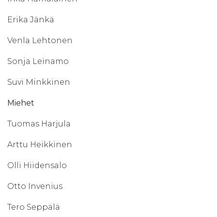
Erika Jänkä
Venla Lehtonen
Sonja Leinamo
Suvi Minkkinen
Miehet
Tuomas Harjula
Arttu Heikkinen
Olli Hiidensalo
Otto Invenius
Tero Seppälä