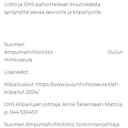
Liitto ja OHS pahoittelevat muutoksesta
syntynyttä vaivaa seuroille ja kilpailijoille.
Suomen
Ampumahiihtoliitto Oulun
Hiihtoseura
Lisätiedot:
Kilpailusivut: https://www.oulunhiihtoseura.fi/ah-
kilpailut-2024/
OHS Kilpailujen johtaja: Anne Talvensaari-Mattila,
p. 044 5304511
Suomen Ampumahiihtoliitto, toiminnanjohtaja