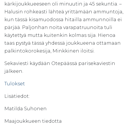
kärkijoukkueeseen oli minuutin ja 45 sekuntia. –
Halusin rohkeasti lähteä yrittämään ammuntoja,
kun tässä kisamuodossa hitailla ammunnoilla ei
pärjää. Paljonhan noita varapatruunoita tuli
käytettyä mutta kuitenkin kolmas sija. Hienoa
taas pystyä tässä yhdessä joukkueena ottamaan
palkintokorokesija, Minkkinen iloitsi.
Sekaviesti käydään Otepäässä parisekaviestin
jälkeen.
Tulokset
Lisätiedot:
Matilda Suhonen
Maajoukkueen tiedotta