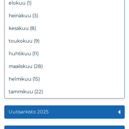
elokuu (1)
heinäkuu (3)
kesäkuu (8)
toukokuu (9)
huhtikuu (11)
maaliskuu (28)
helmikuu (15)
tammikuu (22)
Uutisarkisto 2025