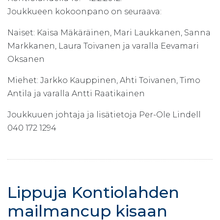
Joukkueen kokoonpano on seuraava:
Naiset: Kaisa Mäkäräinen, Mari Laukkanen, Sanna
Markkanen, Laura Toivanen ja varalla Eevamari
Oksanen
Miehet: Jarkko Kauppinen, Ahti Toivanen, Timo
Antila ja varalla Antti Raatikainen
Joukkuuen johtaja ja lisätietoja Per-Ole Lindell
040 172 1294
Lippuja Kontiolahden
mailmancup kisaan