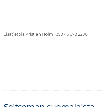
Lisätietoja Kristian Holm +358 46 878 2208
Seitsemän suomalaista