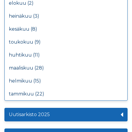
elokuu (2)
heinäkuu (3)
kesäkuu (8)
toukokuu (9)
huhtikuu (11)
maaliskuu (28)
helmikuu (15)
tammikuu (22)
Uutisarkisto 2025