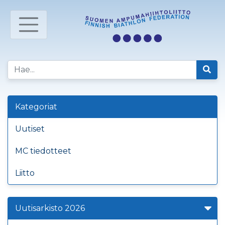
Kategoriat
Uutiset
MC tiedotteet
Liitto
Uutisarkisto 2026