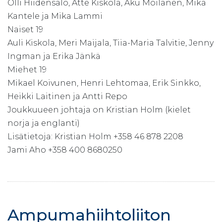
Olli Hiidensalo, Atte Kiskola, Aku Moilanen, Mika
Kantele ja Mika Lammi
Naiset 19
Auli Kiskola, Meri Maijala, Tiia-Maria Talvitie, Jenny
Ingman ja Erika Jänkä
Miehet 19
Mikael Koivunen, Henri Lehtomaa, Erik Sinkko,
Heikki Laitinen ja Antti Repo
Joukkuueen johtaja on Kristian Holm (kielet
norja ja englanti)
Lisätietoja: Kristian Holm +358 46 878 2208
Jami Aho +358 400 8680250
Ampumahiihtoliiton