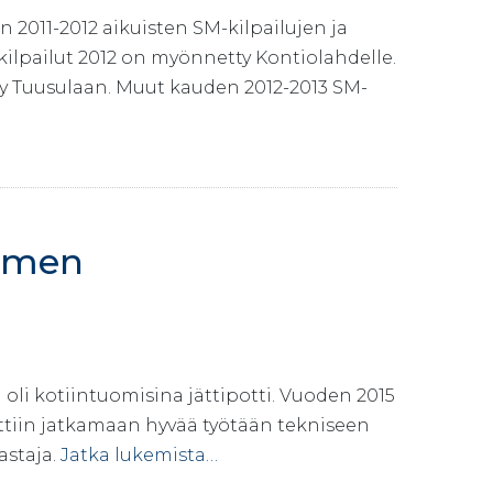
 2011-2012 aikuisten SM-kilpailujen ja
ilpailut 2012 on myönnetty Kontiolahdelle.
 Tuusulaan. Muut kauden 2012-2013 SM-
uomen
oli kotiintuomisina jättipotti. Vuoden 2015
ittiin jatkamaan hyvää työtään tekniseen
astaja.
Jatka lukemista…