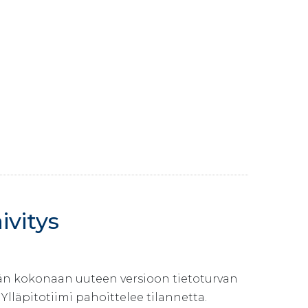
ivitys
ään kokonaan uuteen versioon tietoturvan
 Ylläpitotiimi pahoittelee tilannetta.