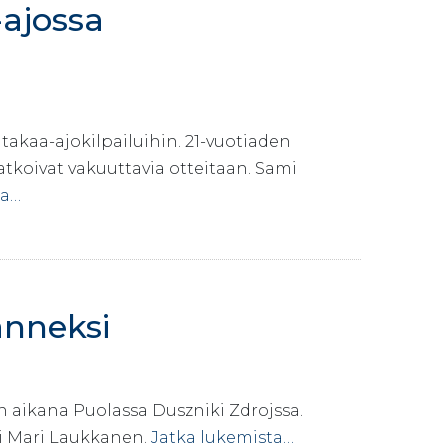
ajossa
kaa-ajokilpailuihin. 21-vuotiaden
atkoivat vakuuttavia otteitaan. Sami
ta…
nneksi
 aikana Puolassa Duszniki Zdrojssa.
i Mari Laukkanen.
Jatka lukemista…