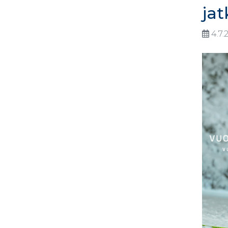
jat
4.7.