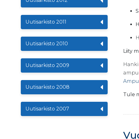
Uutisarkisto 2012
S
Uutisarkisto 2011
H
H
Uutisarkisto 2010
Liity 
Hanki 
Uutisarkisto 2009
ampum
Ampum
Uutisarkisto 2008
Tule 
Uutisarkisto 2007
Vu