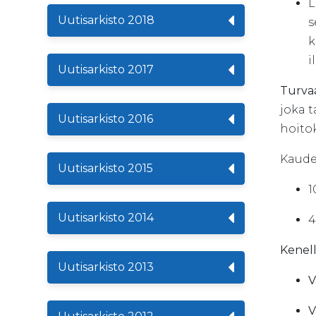
L
Uutisarkisto 2018
s
k
i
Uutisarkisto 2017
Turvaa
joka 
Uutisarkisto 2016
hoitok
Kaudel
Uutisarkisto 2015
1
Uutisarkisto 2014
4
Kenell
Uutisarkisto 2013
V
V